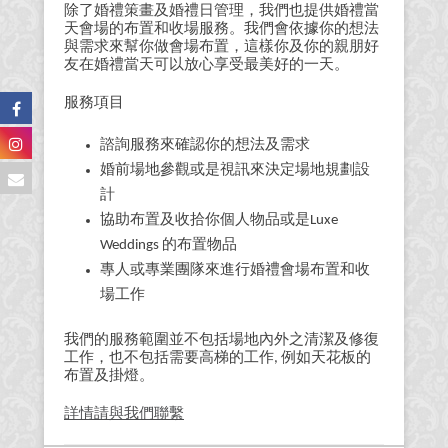
除了婚禮策畫及婚禮日管理，我們也提供婚禮當
天會場的布置和收場服務。我們會依據你的想法
與需求來幫你做會場布置，這樣你及你的親朋好
友在婚禮當天可以放心享受最美好的一天。
服務項目
諮詢服務來確認你的想法及需求
婚前場地參觀或是視訊來決定場地規劃設
計
協助布置及收拾你個人物品或是Luxe
Weddings 的布置物品
專人或專業團隊來進行婚禮會場布置和收
場工作
我們的服務範圍並不包括場地內外之清潔及修復
工作，也不包括需要高梯的工作, 例如天花板的
布置及掛燈。
詳情請與我們聯繫